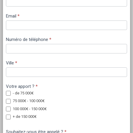
Email
*
Numéro de téléphone
*
Ville
*
Votre apport ?
*
- de 75 000€
75 000€ - 100 000€
100 000€ - 150 000€
+ de 150 000€
Souhaitez-vous être appelé ?
*