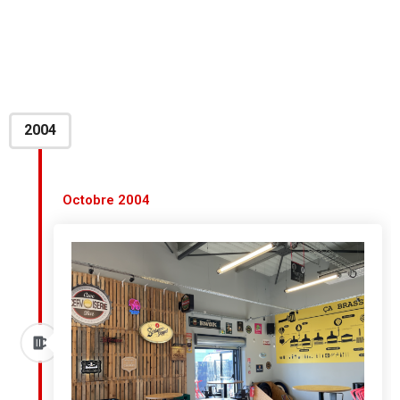
L'histoire d'une vie
2004
Octobre 2004