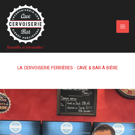
Aller
au
contenu
LA CERVOISERIE FERRIÈRES - CAVE & BAR À BIÈRE