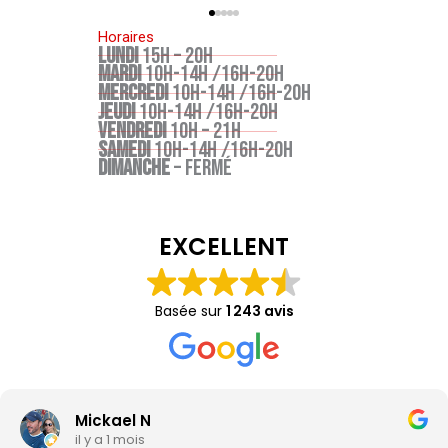
Horaires
LUNDI
15H – 20H
MARDI
10h-14h /16h-20h
MERCREDI
10h-14h /16h-20h
JEUDI
10h-14h /16h-20h
VENDREDI
10H – 21H
SAMEDI
10h-14h /16h-20h
DIMANCHE
– FERMÉ
EXCELLENT
Basée sur
1 243 avis
Mickael N
il y a 1 mois