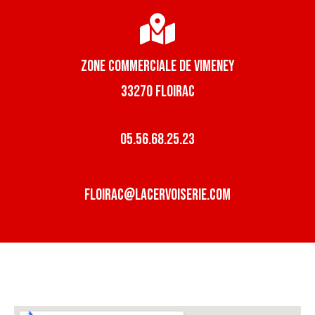
zone commerciale de vimeney
33270 floirac
05.56.68.25.23
floirac@lacervoiserie.com