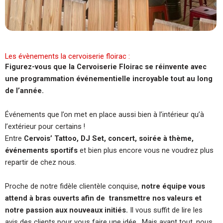
Les évènements la cervoiserie floirac :
Figurez-vous que la Cervoiserie Floirac se réinvente avec
une programmation événementielle incroyable tout au long
de l’année.
Événements que l’on met en place aussi bien à l’intérieur qu’à
l’extérieur pour certains !
Entre
Cervois’ Tattoo, DJ Set, concert, soirée à thème,
événements sportifs
et bien plus encore vous ne voudrez plus
repartir de chez nous.
Proche de notre fidèle clientèle conquise,
notre équipe vous
attend à bras ouverts afin de transmettre nos valeurs et
notre passion aux nouveaux initiés.
Il vous suffit de lire les
avis des clients pour vous faire une idée. Mais avant tout, nous