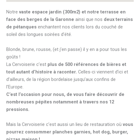
Notre
vaste espace jardin (300m2) et notre terrasse en
face des berges de la Garonne
ainsi que nos
deux terrains
de pétanques
enchantent nos clients lors du couché de
soleil des longues soirées d’été.
Blonde, brune, rousse, (et j’en passe) il y en a pour tous les
goûts !
La Cervoiserie c’est
plus de 500 références de bières et
tout autant d’histoire à raconter.
Celles-ci viennent d’ici et
d’ailleurs, de la région bordelaise jusqu’aux confins de
l’Europe.
C’est l’occasion pour nous, de vous faire découvrir de
nombreuses pépites notamment à travers nos 12
pressions.
Mais la Cervoiserie c’est aussi un lieu de restauration où
vous
pourrez consommer planches garnies, hot dog, burger,
pizzas maison !