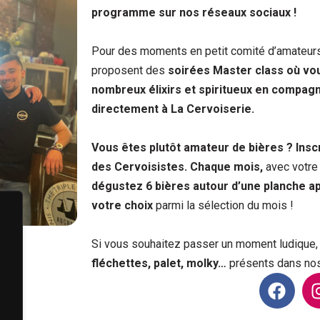
programme sur nos réseaux sociaux !
Pour des moments en petit comité d’amateurs
proposent des
soirées Master class
où vo
nombreux élixirs et spiritueux en compagn
directement à La Cervoiserie.
Vous êtes plutôt amateur de bières ? Ins
des Cervoisistes.
Chaque mois,
avec votre 
dégustez 6 bières autour d’une planche ap
votre choix
parmi la sélection du mois !
Si vous souhaitez passer un moment ludique,
fléchettes, palet, molky…
présents dans nos
F
a
c