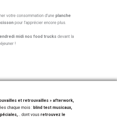
ner votre consommation d’une
planche
ucisson
pour l’apprécier encore plus.
endredi midi nos food trucks
devant la
éjeuner !
rouvailles et retrouvailles » afterwork,
ées chaque mois :
blind test musicaux,
péciales,
… dont vous
retrouvez le