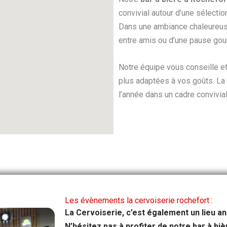
convivial autour d’une sélecti
Dans une ambiance chaleureuse,
entre amis ou d’une pause go
Notre équipe vous conseille e
plus adaptées à vos goûts. La 
l’année dans un cadre convivial
Les évènements la cervoiserie rochefort :
La Cervoiserie, c’est également un lieu a
N’hésitez pas à profiter de notre bar à bi