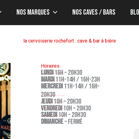
Nos marques
Nos caves / bars
Bl
la cervoiserie rochefort : cave & bar à bière
Horaires
LUNDI
16H – 20H30
MARDI
11h-14h / 16h-23h
MERCREDI
11h-14h / 16h-
20h30
JEUDI
10H – 20H30
VENDREDI
10H – 20H30
SAMEDI
10H – 20H30
DIMANCHE
– FERMÉ