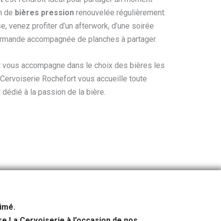
on de
bières pression
renouvelée régulièrement.
 venez profiter d’un afterwork, d’une soirée
urmande accompagnée de planches à partager.
t vous accompagne dans le choix des bières les
Cervoiserie Rochefort vous accueille toute
 dédié à la passion de la bière.
nimé.
ère La Cervoiserie à l’occasion de nos