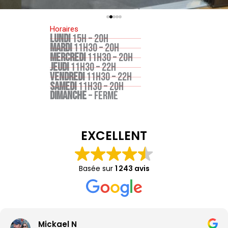
Horaires
LUNDI
15H – 20H
MARDI
11H30 – 20H
MERCREDI
11H30 – 20H
JEUDI
11H30 – 22H
VENDREDI
11H30 – 22H
SAMEDI
11H30 – 20H
DIMANCHE
– FERMÉ
EXCELLENT
Basée sur
1 243 avis
Mickael N