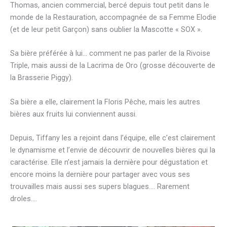
o
r
Thomas, ancien commercial, bercé depuis tout petit dans le
k
a
monde de la Restauration, accompagnée de sa Femme Elodie
(et de leur petit Garçon) sans oublier la Mascotte « SOX ».
m
Sa bière préférée à lui… comment ne pas parler de la Rivoise
Triple, mais aussi de la Lacrima de Oro (grosse découverte de
la Brasserie Piggy).
Sa bière a elle, clairement la Floris Pêche, mais les autres
bières aux fruits lui conviennent aussi.
Depuis, Tiffany les a rejoint dans l’équipe, elle c’est clairement
le dynamisme et l’envie de découvrir de nouvelles bières qui la
caractérise. Elle n’est jamais la dernière pour dégustation et
encore moins la dernière pour partager avec vous ses
trouvailles mais aussi ses supers blagues…. Rarement
droles….