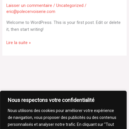
world!
Laisser un commentaire
/
Uncategorized
/
eric@polecervoiserie.com
Welcome to WordPress. This is your first post. Edit or delete
it, then start writing!
Lire la suite »
Nous respectons votre confidentialité
Nous utilisons des cookies pour améliorer votre expérience
de navigation, vous proposer des publicités ou des contenus
personnalisés et analyser notre trafic. En cliquant sur "Tout